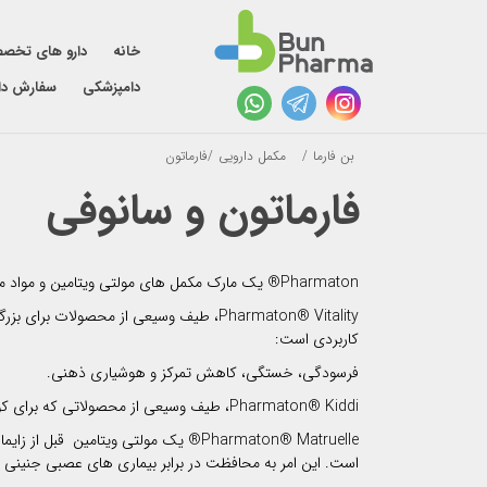
خانه
دارو های تخص
دامپزشکی
سفارش دا
بن فارما
/
مکمل دارویی
/
فارماتون
فارماتون و سانوفی
Pharmaton® یک مارک مکمل های مولتی ویتامین و مواد معدنی است که به منظور ارتقاء سلامت جسمی و روحی افراد ساخته شده است.
کاربردی است:
فرسودگی، خستگی، کاهش تمرکز و هوشیاری ذهنی.
Pharmaton® Kiddi، طیف وسیعی از محصولاتی که برای کودکان طراحی شده است، حاوی ویتامین ها، مواد معدنی و مواد مغذی کلیدی با دقت انتخاب شده که برای رشد بسیار مهم است.
است. این امر به محافظت در برابر بیماری های عصبی جنینی و