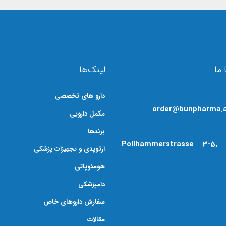
 ما
لینک‌ها
دارو های تخصصی
order@bunpharma.
مکمل دارویی
برندها
Pollhammerstrasse 3-5, 
ارتوپدی و تجهیزات پزشکی
هومئوپاتی
دامپزشکی
سفارش داروهای خاص
مقالات