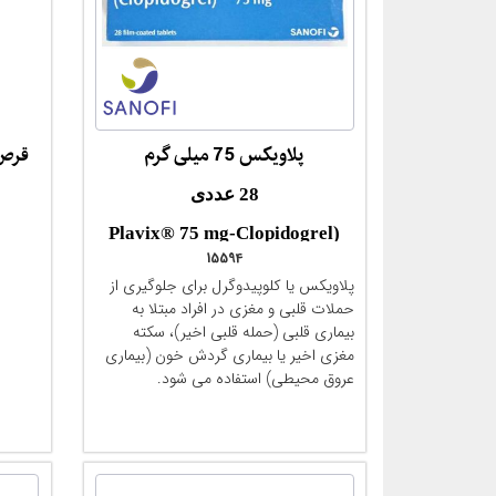
پلاویکس 75 میلی گرم
مقایسه
28 عددی
(Plavix® 75 mg-Clopidogrel
15594
-28 filmtab)
پلاویکس یا کلوپیدوگرل برای جلوگیری از
حملات قلبی و مغزی در افراد مبتلا به
بیماری قلبی (حمله قلبی اخیر)، سکته
مغزی اخیر یا بیماری گردش خون (بیماری
عروق محیطی) استفاده می شود.