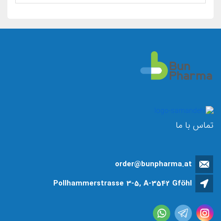
تماس با ما
order@bunpharma.at
Pollhammerstrasse 3-5, A-3542 Gföhl