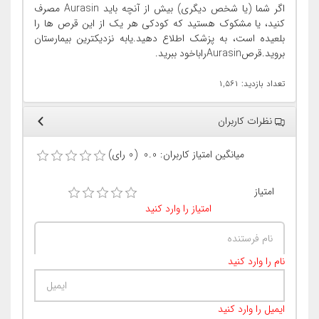
اگر شما (یا شخص دیگری) بیش از آنچه باید Aurasin مصرف
کنید، یا مشکوک هستید که کودکی هر یک از این قرص ها را
بلعیده است، به پزشک اطلاع دهید.یابه نزدیکترین بیمارستان
بروید.قرصAurasinراباخود ببرید.
تعداد بازدید: ۱,۵۶۱
نظرات کاربران
میانگین امتیاز کاربران: 0.0 (0 رای)
امتیاز
امتیاز را وارد کنید
نام را وارد کنید
ایمیل را وارد کنید