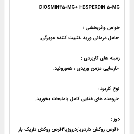
DIOSMIN450MG+ HESPERDIN 50MG
خواص واثربخشی :
-عامل درمانی ورید ،تثبیت کننده مویرگی.
زمینه های کاربردی :
-نارسایی مزمن وریدی ، هموروئید.
نوع کاربرد :
-دروعده های غذایی کامل بامایعات بخورید.
دوز :
-1قرص روکش داردوباردرروزیا2قرص روکش داریک بار