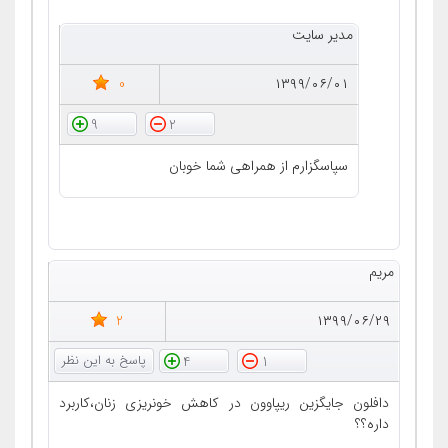
مدیر سایت
0
۱۳۹۹/۰۶/۰۱
9
2
سپاسگزارم از همراهی شما خوبان
مریم
2
۱۳۹۹/۰۶/۲۹
4
1
دافلون جایگزین ریپاوون در کاهش خونریزی زنان،کاربرد
داره؟؟