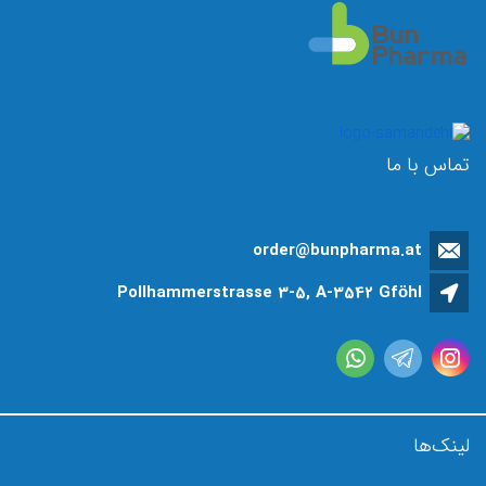
تماس با ما
order@bunpharma.at
Pollhammerstrasse 3-5, A-3542 Gföhl
لینک‌ها