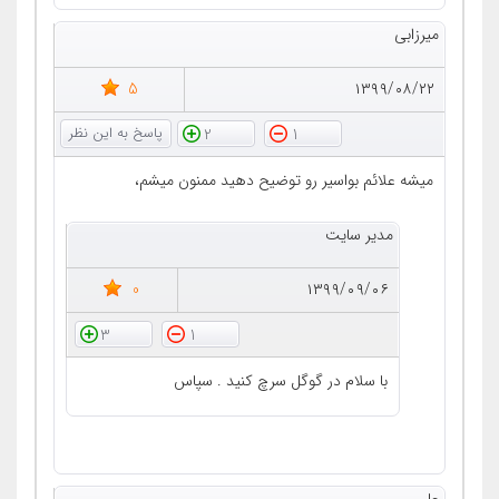
میرزابی
5
۱۳۹۹/۰۸/۲۲
2
1
میشه علائم بواسیر رو توضیح دهید ممنون میشم،
مدیر سایت
0
۱۳۹۹/۰۹/۰۶
3
1
با سلام در گوگل سرچ کنید . سپاس