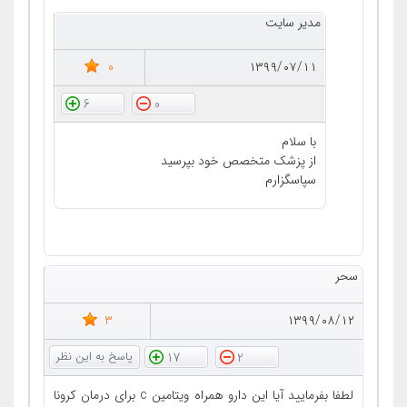
مدیر سایت
0
۱۳۹۹/۰۷/۱۱
6
0
با سلام
از پزشک متخصص خود بپرسید
سپاسگزارم
سحر
3
۱۳۹۹/۰۸/۱۲
17
2
لطفا بفرمایید آیا این دارو همراه ویتامین c برای درمان کرونا