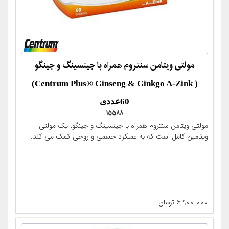
مولتی ویتامن سنتروم همراه با جینسینگ و جینگو
( Centrum Plus® Ginseng & Ginkgo A-Zink)
60عددی
15588
مولتی ویتامن سنتروم همراه با جینسینگ و جینگو، یک مولتی
ویتامین کامل است که به عملکرد جسمی و روحی کمک می کند.
۶,۹۰۰,۰۰۰
تومان