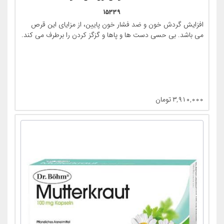
15339
(Ceremin® 40mg)
افزایش گردش خون و ضد فشار خون پایین، از مزایای این قرص
می باشد. بی حسی دست ها و پاها و گزگز کردن را برطرف می کند.
۳,۹۱۰,۰۰۰
تومان