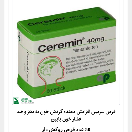
قرص سرمین افزایش دهنده گردش خون به مغز و ضد
فشار خون پایین
50 عدد قرص روکش دار