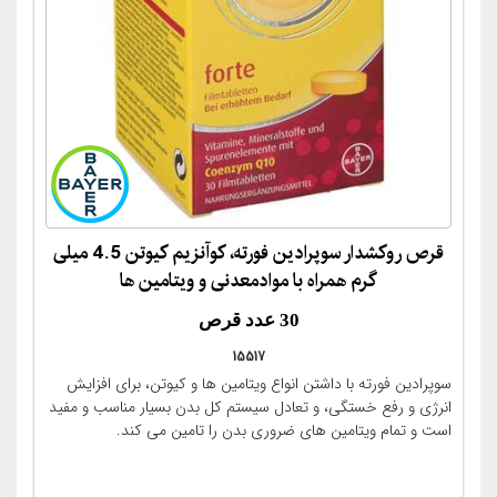
قرص روکشدار سوپرادین فورته، کوآنزیم کیوتن 4.5 میلی
گرم همراه با موادمعدنی و ویتامین ها
30 عدد قرص
15517
(Supradyn® forte Coenzym Q10-30
سوپرادین فورته با داشتن انواع ویتامین ها و کیوتن، برای افزایش
filmtabletten)
انرژی و رفع خستگی، و تعادل سیستم کل بدن بسیار مناسب و مفید
است و تمام ویتامین های ضروری بدن را تامین می کند.