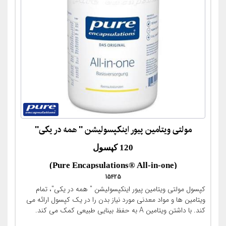
مولتی ویتامین پیور اینکپسولیشن " همه در یکی"
120 کپسول
(Pure Encapsulations® All-in-one)
15425
کپسول مولتی ویتامین پیور اینکپسولیشن " همه در یکی"، تمام
ویتامین ها و مواد معدنی مورد نیاز بدن را در یک کپسول ارائه می
کند. با داشتن ویتامین A به حفظ بینایی طبیعی کمک می کند.