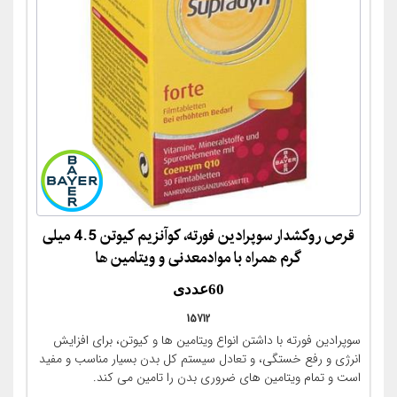
قرص روکشدار سوپرادین فورته، کوآنزیم کیوتن 4.5 میلی
گرم همراه با موادمعدنی و ویتامین ها
60عددی
15712
(Supradyn® forte Coenzym Q10-30
سوپرادین فورته با داشتن انواع ویتامین ها و کیوتن، برای افزایش
filmtabletten)
انرژی و رفع خستگی، و تعادل سیستم کل بدن بسیار مناسب و مفید
است و تمام ویتامین های ضروری بدن را تامین می کند.