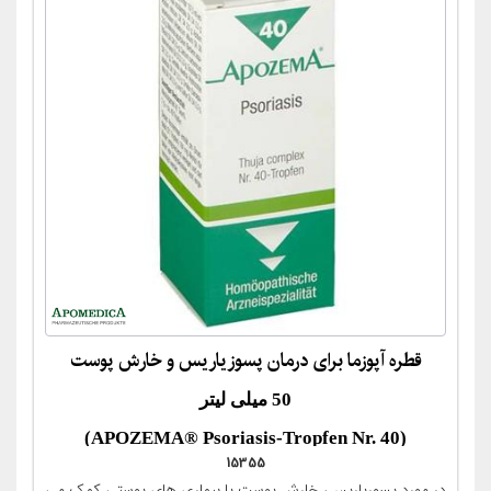
قطره آپوزما برای درمان پسوزیاریس و خارش پوست
50 میلی لیتر
(APOZEMA® Psoriasis-Tropfen Nr. 40)
15355
در مورد پسوریاریس، خارش پوست یا بیماری های پوستی کمک می