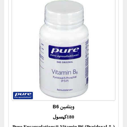
ویتامین B6
180کپسول
(Pure Encapsulations® Vitamin B6 (Pyridoxal-5-