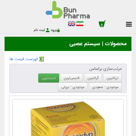
0
ورود
ثبت نام
محصولات | سیستم عصبی
فهرست قیمت ها
مرتب‌سازی براساس
ارزانترین
گرانترین
قدیمی‌ترین
جدیدترین
موجودی - صعودی
موجودی - نزولی