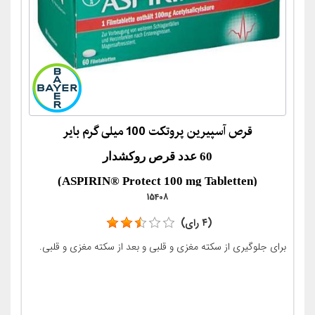
قرص آسپیرین پروتکت 100 میلی گرم بایر
60 عدد قرص روکشدار
(ASPIRIN® Protect 100 mg Tabletten)
15408
(۴ رای)
برای جلوگیری از سکته مغزی و قلبی و بعد از سکته مغزی و قلبی.