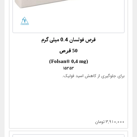
قرص فولسان 0.4 میلی گرم
50 قرص
(Folsan® 0,4 mg)
15353
برای جلوگیری از کاهش اسید فولیک.
۳,۹۱۰,۰۰۰
تومان