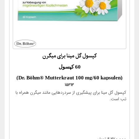
کپسول گل مینا برای میگرن
60 کپسول
(Dr. Böhm® Mutterkraut 100 mg/60 kapsulen)
15313
کپسول گل مینا برای پیشگیری از سردردهایی مانند میگرن همراه با
تب است.