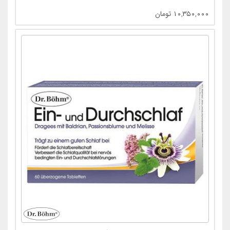
۱۰,۳۵۰,۰۰۰
تومان