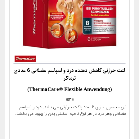
لنت حرارتی کاهش دهنده درد و اسپاسم عضلانی 6 عددی
ترماکر
(ThermaCare® Flexible Anwendung)
15311
این محصول حاوی 6 عدد پاکت حرارتی می باشد. درد و اسپاسم
عضلانی وهر درد در هر نوع ناحیه اسکلتی بدن را بهبود می بخشد.