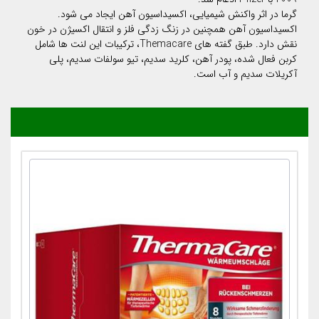
گرما در اثر واکنش شیمیایی، اکسیداسیون آهن ایجاد می شود.
اکسیداسیون آهن همچنین در زنگ زدگی فلز و انتقال اکسیژن در خون
نقش دارد. طبق گفته های Themacare، ترکیبات این لنت ها شامل
کربن فعال شده، پودر آهن، کلرید سدیم، تیو سولفات سدیم، پلی
آکریلات سدیم و آب است.