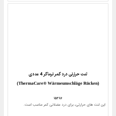
لنت حرارتی درد کمر ترماکر 4 عددی
(ThermaCare® Wärmeumschläge Rücken)
15386
این لنت های حرارتی، برای درد عضلانی کمر مناسب است.