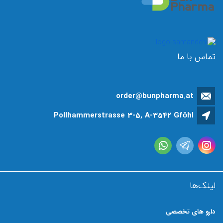
تماس با ما
order@bunpharma.at
Pollhammerstrasse 3-5, A-3542 Gföhl
لینک‌ها
دارو های تخصصی