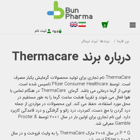
0
ورود
ثبت نام
بن فارما
/
برندها
/
برند ترماکر
درباره برند Thermacare
ThermaCare نام تجاری برای تولید محصولات گرمایش یکبار مصرف
است. توسط Pfizer Consumer Healthcare تاسیس شده است.
نوعی از گرما درمانی می باشد. گرمای ThermaCare در هنگام تماس با
هوا فعال می شوند و تقریباً هشت ساعت گرما را به طور مستقیم در
محل مورد استفاده، حفظ می کند. این محصولات در مواردی از جمله
درد گردن یا مچ دست، کمردرد، درد زانو و گرفتگی و درد قاعدگی کاربرد
دارد. این نام تجاری برای اولین بار در سال 2001 توسط Procter &
Gamble معرفی شد.
P * G در سال 2008 مارک ThermaCare را به وایث فروخت و در سال
2009 با Pfizer ادغام شد.