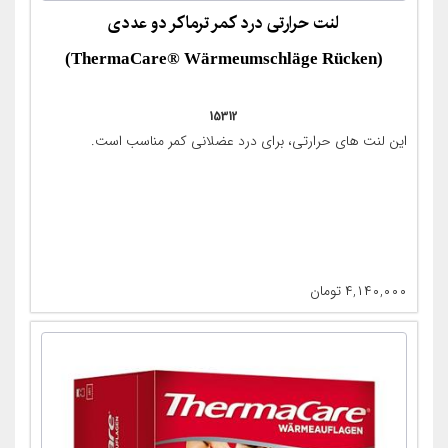
لنت حرارتی درد کمر ترماکر دو عددی
(ThermaCare® Wärmeumschläge Rücken)
15312
این لنت های حرارتی، برای درد عضلانی کمر مناسب است.
۴,۱۴۰,۰۰۰
تومان