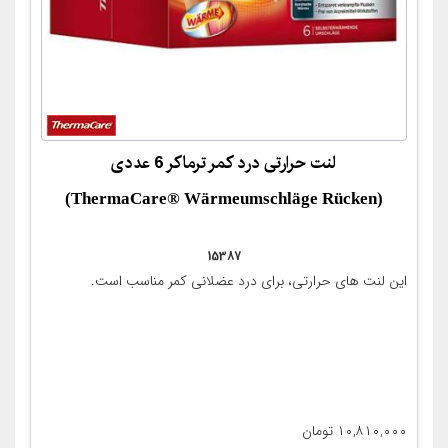
لنت حرارتی درد کمر ترماکر 6 عددی
(ThermaCare® Wärmeumschläge Rücken)
15387
این لنت های حرارتی، برای درد عضلانی کمر مناسب است.
۱۰,۸۱۰,۰۰۰
تومان